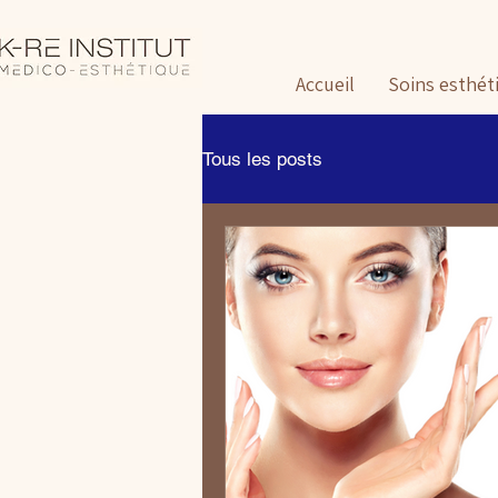
Accueil
Soins esthét
Tous les posts