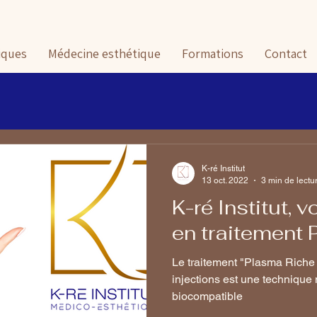
iques
Médecine esthétique
Formations
Contact
K-ré Institut
13 oct. 2022
3 min de lectu
K-ré Institut, v
en traitement 
Le traitement "Plasma Riche
injections est une technique novatrice 100
biocompatible