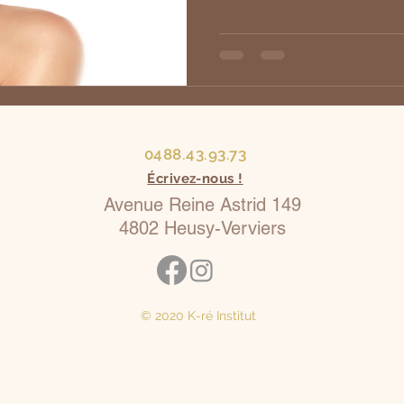
0488.43.93.73
Écrivez-nous !
Avenue Reine Astrid 149
4802 Heusy-Verviers
© 2020 K-ré Institut