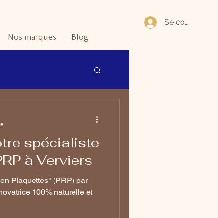
Se connecter
Nos marques
Blog
re
otre spécialiste
PRP à Verviers
 en Plaquettes" (PRP) par
% naturelle et