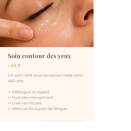
Soin contour des yeux
• 40 €
Un soin ciblé pour revitaliser cette zone
délicate.
✔
Défatigue le regard
✔
Hydrate intensément
✔
Lisse les ridules
✔
Atténue les signes de fatigue
Réserver ce soin