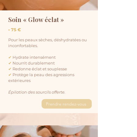
Soin « Glow éclat »
• 75 €
Pour les peaux sèches, déshydratées ou
inconfortables.​
✔
Hydrate intensément
✔
Nourrit durablement
✔
Redonne éclat et souplesse
✔
Protège la peau des agressions
extérieures
Épilation des sourcils offerte.​
Prendre rendez-vous