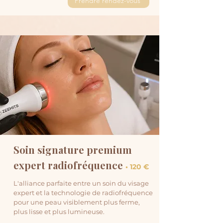
Prendre rendez-vous
Soin signature premium
expert radiofréquence
• 120 €
L'alliance parfaite entre un soin du visage
expert et la technologie de radiofréquence
pour une peau visiblement plus ferme,
plus lisse et plus lumineuse.