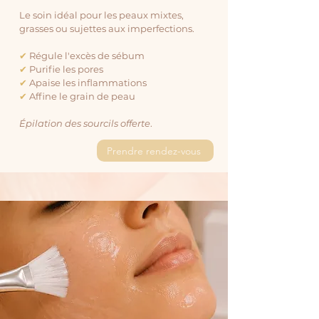
Le soin idéal pour les peaux mixtes,
grasses ou sujettes aux imperfections.
✔
Régule l'excès de sébum
✔
Purifie les pores
✔
Apaise les inflammations
✔
Affine le grain de peau
Épilation des sourcils offerte
.
Prendre rendez-vous