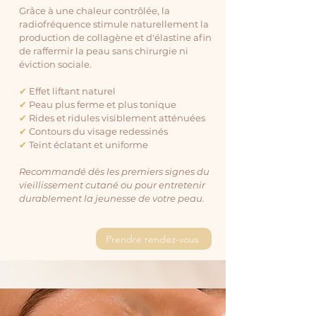
Grâce à une chaleur contrôlée, la
radiofréquence stimule naturellement la
production de collagène et d'élastine afin
de raffermir la peau sans chirurgie ni
éviction sociale.
✔
Effet liftant naturel
✔
Peau plus ferme et plus tonique
✔
Rides et ridules visiblement atténuées
✔
Contours du visage redessinés
✔
Teint éclatant et uniforme
Recommandé dès les premiers signes du
vieillissement cutané ou pour entretenir
durablement la jeunesse de votre peau.
Prendre rendez-vous