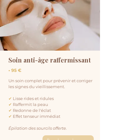
Soin anti-âge raffermissant
• 95 €
Un soin complet pour prévenir et corriger
les signes du vieillissement.
✔
Lisse rides et ridules
✔
Raffermit la peau
✔
Redonne de l'éclat
✔
Effet tenseur immédiat
Épilation des sourcils offerte.