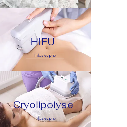
HIFU
Infos et prix
Cryolipolyse
Infos et prix