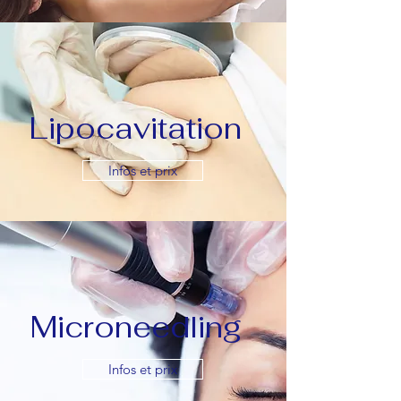
Lipocavitation
Infos et prix
Microneedling
Infos et prix