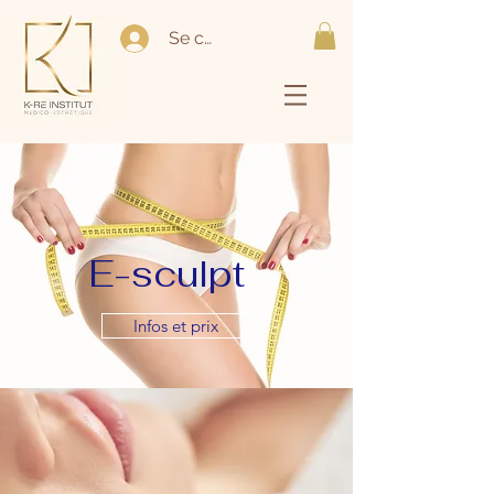
Se connecter
E-sculpt
Infos et prix