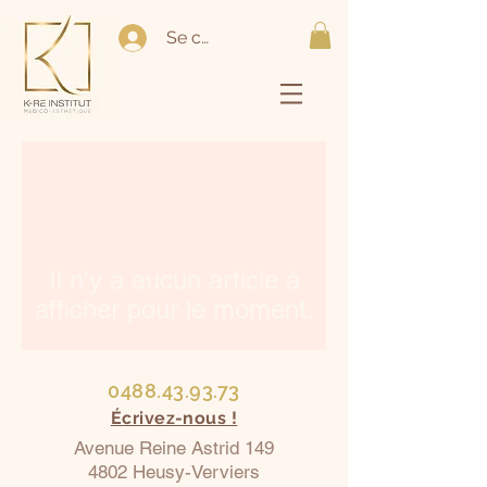
Se connecter
Il n'y a aucun article à
afficher pour le moment.
0488.43.93.73
Écrivez-nous !
Avenue Reine Astrid 149
4802 Heusy-Verviers